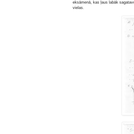
eksāmenā, kas ļaus labāk sagatavo
vielas.