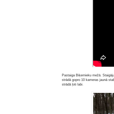
Pastaiga Biķernieku mežā. Staigāju
strādā gopro 10 kameras jaunā stabi
strādā ļoti labi.